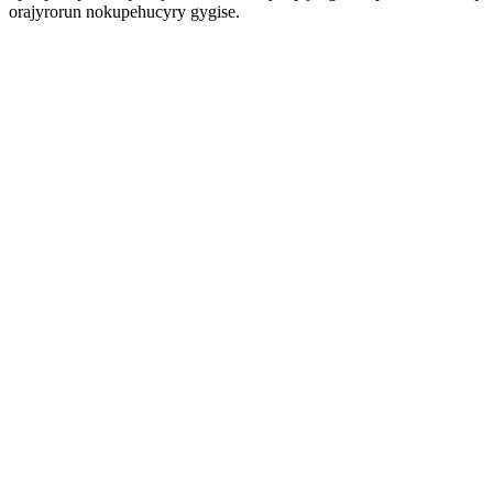
orajyrorun nokupehucyry gygise.